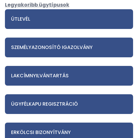
Legyakoribb ügytípusok
ÚTLEVÉL
SZEMÉLYAZONOSÍTÓ IGAZOLVÁNY
LAKCÍMNYILVÁNTARTÁS
ÜGYFÉLKAPU REGISZTRÁCIÓ
ERKÖLCSI BIZONYÍTVÁNY