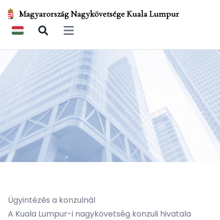
Magyarország Nagykövetsége Kuala Lumpur
Open main menu
Ügyintézés a konzulnál
A Kuala Lumpur-i nagykövetség konzuli hivatala