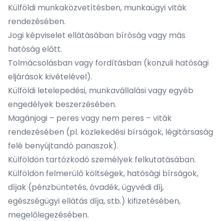
Külföldi munkaközvetítésben, munkaügyi viták
rendezésében.
Jogi képviselet ellátásában bíróság vagy más
hatóság előtt.
Tolmácsolásban vagy fordításban (konzuli hatósági
eljárások kivételével).
Külföldi letelepedési, munkavállalási vagy egyéb
engedélyek beszerzésében.
Magánjogi – peres vagy nem peres – viták
rendezésében (pl. közlekedési bírságok, légitársaság
felé benyújtandó panaszok).
Külföldön tartózkodó személyek felkutatásában.
Külföldön felmerülő költségek, hatósági bírságok,
díjak (pénzbüntetés, óvadék, ügyvédi díj,
egészségügyi ellátás díja, stb.) kifizetésében,
megelőlegezésében.