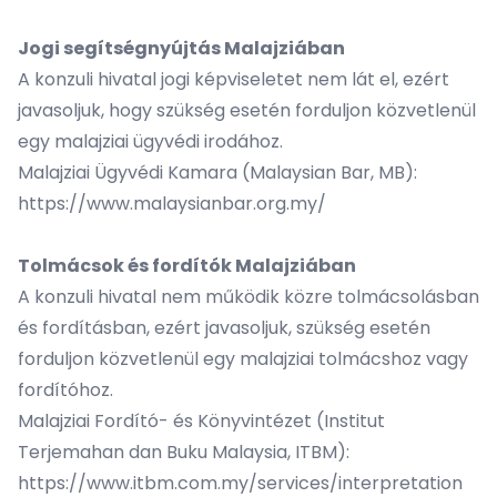
Jogi segítségnyújtás Malajziában
A konzuli hivatal jogi képviseletet nem lát el, ezért
javasoljuk, hogy szükség esetén forduljon közvetlenül
egy malajziai ügyvédi irodához.
Malajziai Ügyvédi Kamara (Malaysian Bar, MB):
https://www.malaysianbar.org.my/
Tolmácsok és fordítók Malajziában
A konzuli hivatal nem működik közre tolmácsolásban
és fordításban, ezért javasoljuk, szükség esetén
forduljon közvetlenül egy malajziai tolmácshoz vagy
fordítóhoz.
Malajziai Fordító- és Könyvintézet (Institut
Terjemahan dan Buku Malaysia, ITBM):
https://www.itbm.com.my/services/interpretation