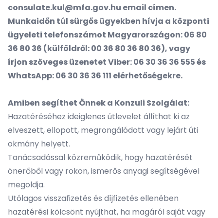
consulate.kul@mfa.gov.hu
email címen.
Munkaidőn túl sürgős ügyekben hívja a központi
ügyeleti telefonszámot Magyarországon: 06 80
36 80 36 (külföldről: 00 36 80 36 80 36), vagy
írjon szöveges üzenetet Viber: 06 30 36 36 555 és
WhatsApp: 06 30 36 36 111 elérhetőségekre.
Amiben segíthet Önnek a Konzuli Szolgálat:
Hazatéréséhez ideiglenes útlevelet állíthat ki az
elveszett, ellopott, megrongálódott vagy lejárt úti
okmány helyett.
Tanácsadással közreműködik, hogy hazatérését
önerőből vagy rokon, ismerős anyagi segítségével
megoldja.
Utólagos visszafizetés és díjfizetés ellenében
hazatérési kölcsönt nyújthat, ha magáról saját vagy