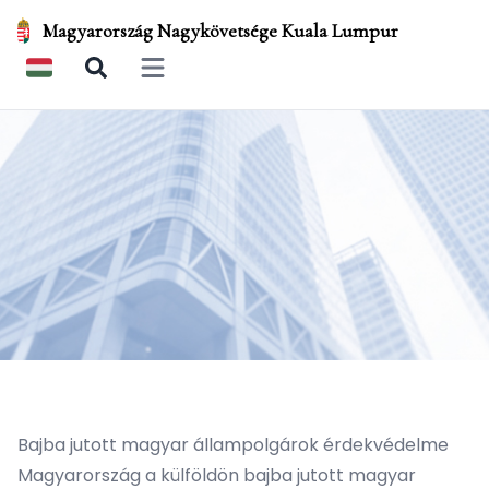
Magyarország Nagykövetsége Kuala Lumpur
Open main menu
Bajba jutott magyar állampolgárok érdekvédelme
Magyarország a külföldön bajba jutott magyar