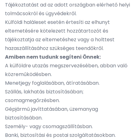
Tájékoztatást ad az adott országban elérhető helyi
tolmácsokról és ügyvédekről.
Külföldi haláleset esetén értesíti az elhunyt
eltemetésére kötelezett hozzátartozót és
tájékoztatja az eltemetéshez vagy a holttest
hazaszállításához szükséges teendőkről.
Amiben nem tudunk segíteni Önnek:
A külföldre utazás megszervezésében, abban való
közreműködésben.
Menetjegy foglalásában, átíratásában.
Szállás, lakhatás biztosításában;
csomagmegőrzésben.
Gépjármű javíttatásában, üzemanyag
biztosításában.
Személy- vagy csomagszállításban.
Banki, biztosítási és postai szolgáltatásokban.