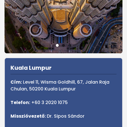
Sidebar
Kuala Lumpur
Cím:
Level 11, Wisma Goldhill, 67, Jalan Raja
Chulan, 50200 Kuala Lumpur
Telefon:
+60 3 2020 1075
Misszióvezető:
Dr. Sipos Sándor