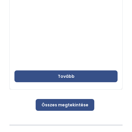
Tovább
Összes megtekintése