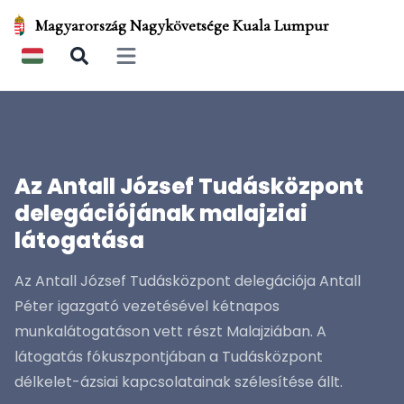
Magyarország Nagykövetsége Kuala Lumpur
Open main menu
Az Antall József Tudásközpont
delegációjának malajziai
látogatása
Az Antall József Tudásközpont delegációja Antall
Péter igazgató vezetésével kétnapos
munkalátogatáson vett részt Malajziában. A
látogatás fókuszpontjában a Tudásközpont
délkelet-ázsiai kapcsolatainak szélesítése állt.