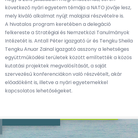
következő nyári egyetem témája a NATO jövője lesz,
mely kiváló alkalmat nyújt malajziai részvételre is.
A hivatalos program keretében a delegáció
felkereste a Stratégiai és Nemzetközi Tanulmányok
Intézetét is. Antall Péter igazgató úr és Tengku Sheila
Tengku Anuar Zainal igazgató asszony a lehetséges
együttműködési területek között említették a közös
kutatási projektek megvalósítását, a saját
szervezésű konferenciákon való részvételt, akár
előadóként is, illetve a nyári egyetemekkel
kapcsolatos lehetőségeket.